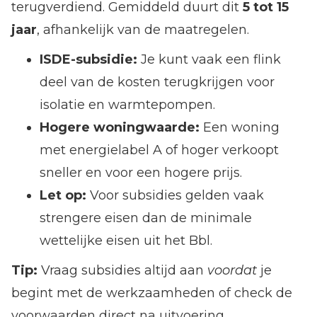
terugverdiend. Gemiddeld duurt dit
5 tot 15
jaar
, afhankelijk van de maatregelen.
ISDE-subsidie:
Je kunt vaak een flink
deel van de kosten terugkrijgen voor
isolatie en warmtepompen.
Hogere woningwaarde:
Een woning
met energielabel A of hoger verkoopt
sneller en voor een hogere prijs.
Let op:
Voor subsidies gelden vaak
strengere eisen dan de minimale
wettelijke eisen uit het Bbl.
Tip:
Vraag subsidies altijd aan
voordat
je
begint met de werkzaamheden of check de
voorwaarden direct na uitvoering.