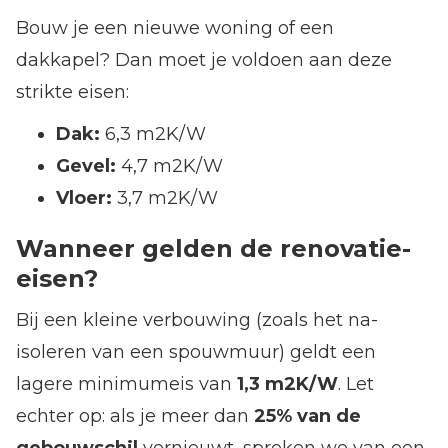
Bouw je een nieuwe woning of een
dakkapel? Dan moet je voldoen aan deze
strikte eisen:
Dak:
6,3 m2K/W
Gevel:
4,7 m2K/W
Vloer:
3,7 m2K/W
Wanneer gelden de renovatie-
eisen?
Bij een kleine verbouwing (zoals het na-
isoleren van een spouwmuur) geldt een
lagere minimumeis van
1,3 m2K/W
. Let
echter op: als je meer dan
25% van de
gebouwschil
vernieuwt, spreken we van een