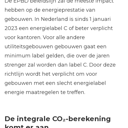
De EPBD beleidslijn zal de meeste impact
hebben op de energieprestatie van
gebouwen. In Nederland is sinds 1 januari
2023 een energielabel C of beter verplicht
voor kantoren. Voor alle andere
utiliteitsgebouwen gebouwen gaat een
minimum label gelden, die over de jaren
strenger zal worden dan label C. Door deze
richtlijn wordt het verplicht om voor
gebouwen met een slecht energielabel
energie maatregelen te treffen.
De integrale CO₂-berekening
komt er aan